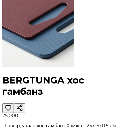
BERGTUNGA хос
гамбанз
25,000
Цэнхэр, улаан хос гамбанз Хэмжээ: 24x15x0.5 см