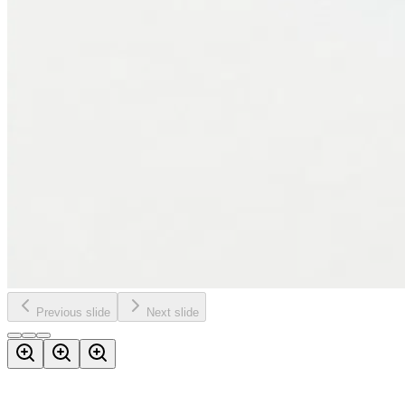
Previous slide
Next slide